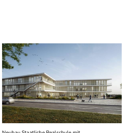
Neubau Staatliche Realschule mit