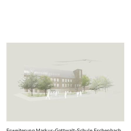
Erweiterung Markus-Gottwalt-Schule Eschenbach