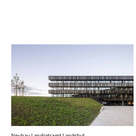
Neubau Landratsamt Landshut