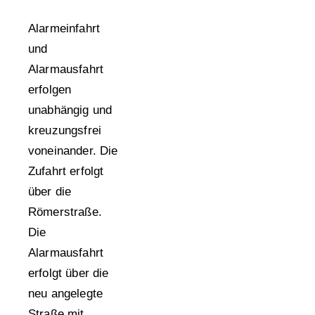
Alarmeinfahrt
und
Alarmausfahrt
erfolgen
unabhängig und
kreuzungsfrei
voneinander. Die
Zufahrt erfolgt
über die
Römerstraße.
Die
Alarmausfahrt
erfolgt über die
neu angelegte
Straße mit