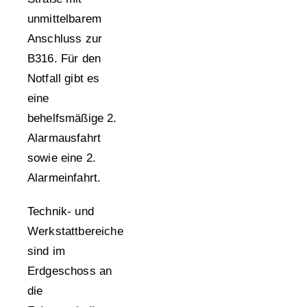
unmittelbarem
Anschluss zur
B316. Für den
Notfall gibt es
eine
behelfsmäßige 2.
Alarmausfahrt
sowie eine 2.
Alarmeinfahrt.
Technik- und
Werkstattbereiche
sind im
Erdgeschoss an
die