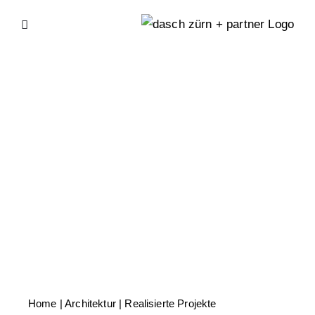
Skip
to
content
Home
| Architektur |
Realisierte Projekte