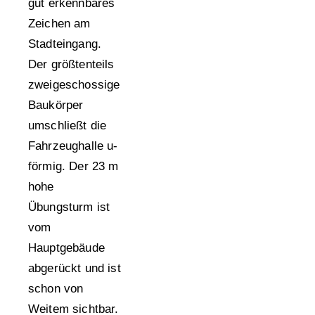
gut erkennbares
Zeichen am
Stadteingang.
Der größtenteils
zweigeschossige
Baukörper
umschließt die
Fahrzeughalle u-
förmig. Der 23 m
hohe
Übungsturm ist
vom
Hauptgebäude
abgerückt und ist
schon von
Weitem sichtbar.