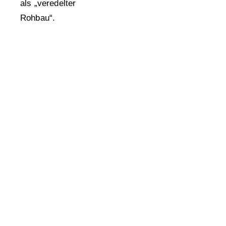
als „veredelter
Rohbau“.