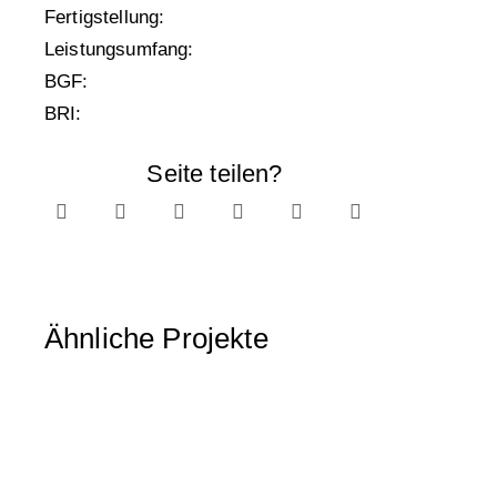
Fertigstellung:
2024
Leistungsumfang:
1 – 9
BGF:
4.450 m²
BRI:
21.685 m³
Seite teilen?
Ähnliche Projekte