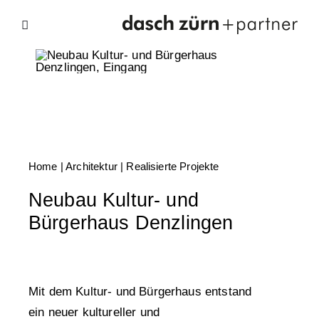
Skip
to
content
Home
| Architektur |
Realisierte Projekte
Neubau Kultur- und
Bürgerhaus Denzlingen
Mit dem Kultur- und Bürgerhaus entstand
ein neuer kultureller und