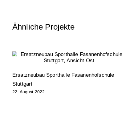
Ähnliche Projekte
Ersatzneubau Sporthalle Fasanenhofschule
N
1
Stuttgart
22. August 2022