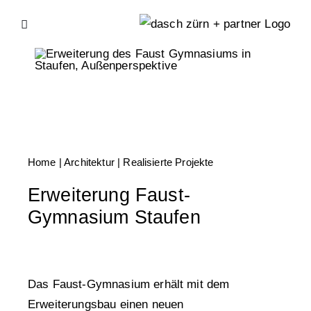
Skip
to
content
Home
| Architektur |
Realisierte Projekte
Erweiterung Faust-
Gymnasium Staufen
Das Faust-Gymnasium erhält mit dem
Erweiterungsbau einen neuen