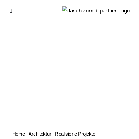
Skip
to
content
Home
| Architektur |
Realisierte Projekte