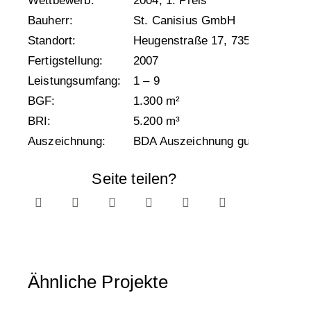
Wettbewerb:
2004, 1. Preis
Bauherr:
St. Canisius GmbH
Standort:
Heugenstraße 17, 73525 Schwäb
Fertigstellung:
2007
Leistungsumfang:
1 – 9
BGF:
1.300 m²
BRI:
5.200 m³
Auszeichnung:
BDA Auszeichnung guter Bauten 
Seite teilen?
Ähnliche Projekte