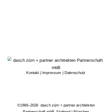
Kontakt
|
Impressum
|
Datenschutz
©1986–
2026 dasch zürn + partner architekten
Partnerschaft mbB Stuttgart | München