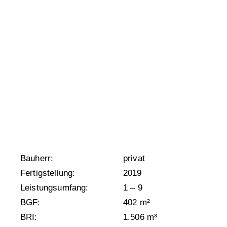
Bauherr:
privat
Fertigstellung:
2019
Leistungsumfang:
1 – 9
BGF:
402 m²
BRI:
1.506 m³