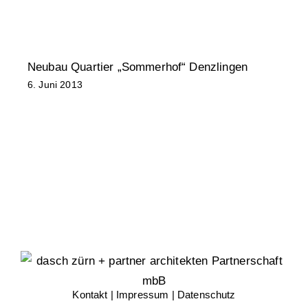
Neubau Quartier „Sommerhof“ Denzlingen
N
6. Juni 2013
1
Kontakt
|
Impressum
|
Datenschutz