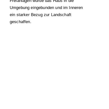
Freianlagen wurde das Haus in die
Umgebung eingebunden und im Inneren
ein starker Bezug zur Landschaft
geschaffen.