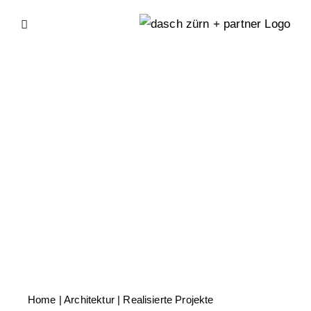
Skip
to
content
Home
| Architektur |
Realisierte Projekte