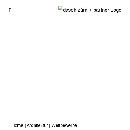
Skip
to
content
Home
| Architektur |
Wettbewerbe