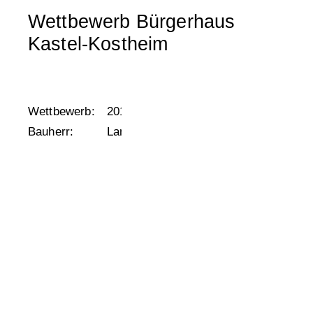
Wettbewerb Bürgerhaus
Kastel-Kostheim
Wettbewerb:
2019, 1. Preis
Bauherr:
Landeshauptstadt Wiesbaden