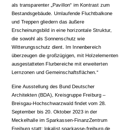
als transparenter „Pavillon“ im Kontrast zum
Bestandsgebäude. Umlaufende Fluchtbalkone
und Treppen gliedern das äußere
Erscheinungsbild in eine horizontale Struktur,
die sowohl als Sonnenschutz wie
Witterungsschutz dient. Im Innenbereich
überzeugen die großzügigen, mit Holzelementen
ausgestatteten Flurbereiche mit erweiterten
Lernzonen und Gemeinschaftsflächen.“
Eine Ausstellung des Bund Deutscher
Architekten (BDA), Kreisgruppe Freiburg –
Breisgau-Hochschwarzwald findet vom 28.
September bis 20. Oktober 2023 in der
Meckelhalle im Sparkassen-FinanzZentrum
Freiburg statt:
lokalist.sparkasse-freiburg.de