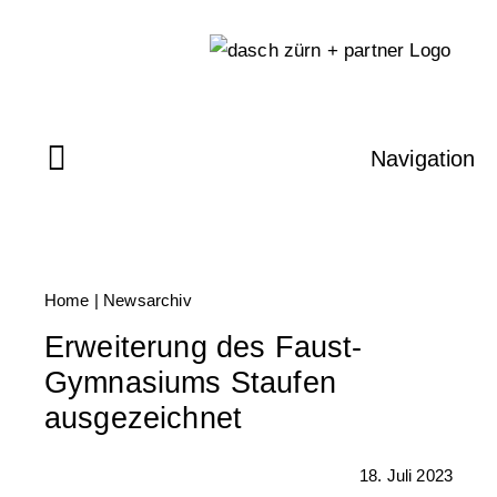
Skip
to
content
Navigation
Home
|
Newsarchiv
Erweiterung des Faust-
Gymnasiums Staufen
ausgezeichnet
18. Juli 2023