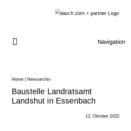
Skip
to
content
Navigation
Home
|
Newsarchiv
Baustelle Landratsamt
Landshut in Essenbach
12. Oktober 2022