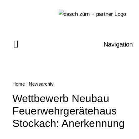
Skip
to
content
Navigation
Home
|
Newsarchiv
Wettbewerb Neubau
Feuerwehrgerätehaus
Stockach: Anerkennung