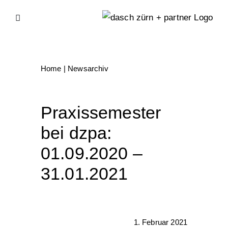
Skip
to
content
Home
|
Newsarchiv
Praxissemester
bei dzpa:
01.09.2020 –
31.01.2021
1. Februar 2021