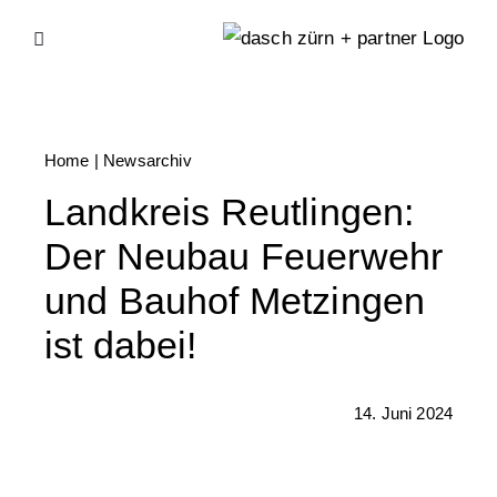
Skip
to
content
Home
|
Newsarchiv
Landkreis Reutlingen:
Der Neubau Feuerwehr
und Bauhof Metzingen
ist dabei!
14. Juni 2024