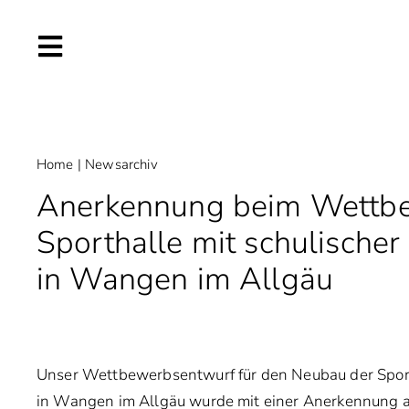
Skip
to
content
Home
|
Newsarchiv
Anerkennung beim Wettbe
Sporthalle mit schulisch
in Wangen im Allgäu
Unser Wettbewerbsentwurf für den Neubau der Spor
in Wangen im Allgäu wurde mit einer Anerkennung a