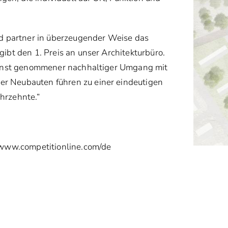
nd partner in überzeugender Weise das
ibt den 1. Preis an unser Architekturbüro.
 ernst genommener nachhaltiger Umgang mit
r Neubauten führen zu einer eindeutigen
hrzehnte.“
www.competitionline.com/de