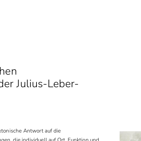
chen
er Julius-Leber-
ktonische Antwort auf die
n, die individuell auf Ort, Funktion und